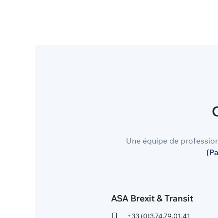
Une équipe de professionn
(Pa
ASA Brexit & Transit
+33 (0)3.74.79.01.41