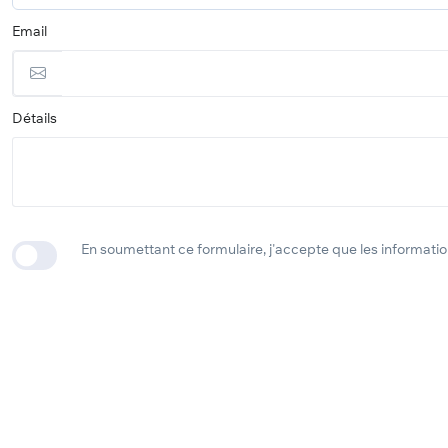
Email
Détails
En soumettant ce formulaire, j'accepte que les informati