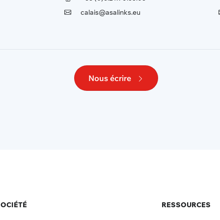
calais@asalinks.eu
Nous écrire
OCIÉTÉ
RESSOURCES