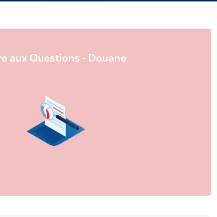
re aux Questions - Douane