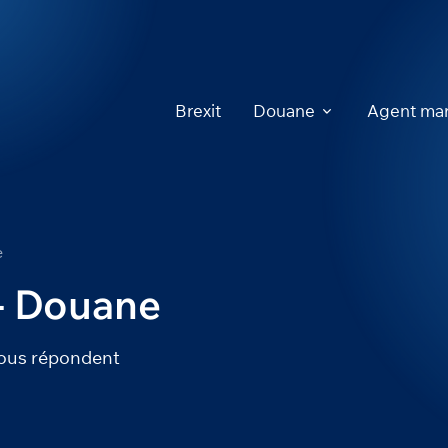
Brexit
Douane
Agent mar
e
 - Douane
vous répondent