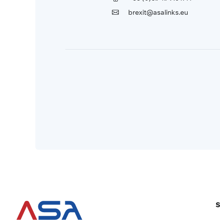
brexit@asalinks.eu
S