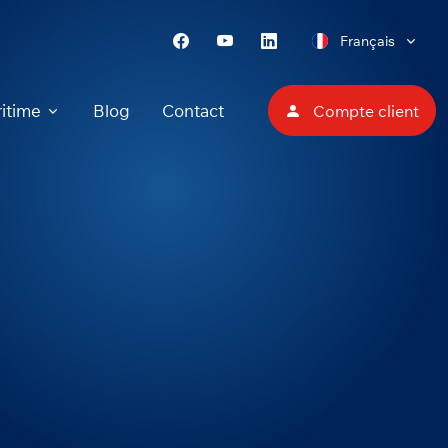
Français
itime
Blog
Contact
Compte client