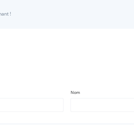
ant !
Nom