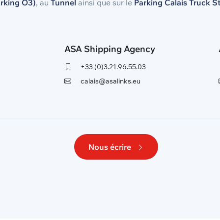
rking O3)
, au
Tunnel
ainsi que sur le
Parking Calais Truck S
ASA Shipping Agency
+33 (0)3.21.96.55.03
calais@asalinks.eu
Nous écrire