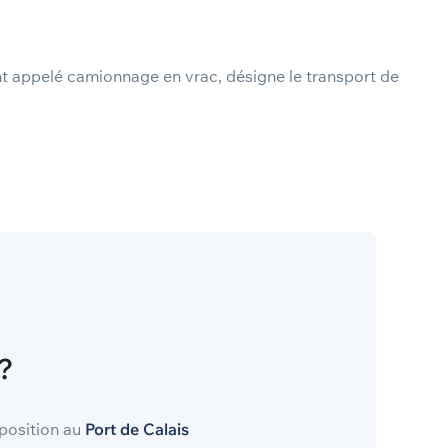
ent appelé camionnage en vrac, désigne le transport de
?
sposition au
Port de Calais