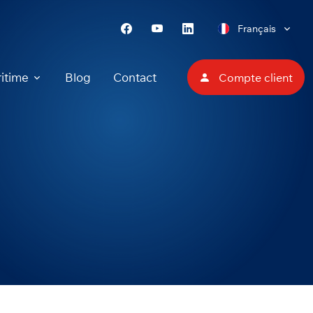
Français
itime
Blog
Contact
Compte client