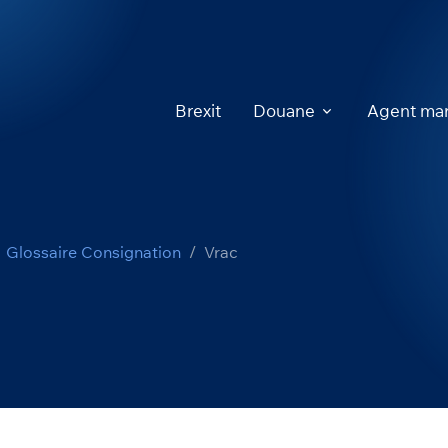
Brexit
Douane
Agent mar
Glossaire Consignation
Vrac