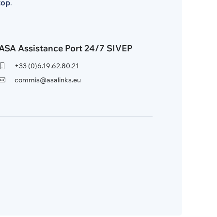
top
.
ASA Assistance Port 24/7 SIVEP
+33 (0)6.19.62.80.21
commis@asalinks.eu