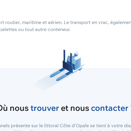
t routier, maritime et aérien. Le transport en vrac, égalem
alettes ou tout autre conteneur.
Où nous
trouver
et nous
contacter
els présente sur le littoral Côte d'Opale se tient à votre di