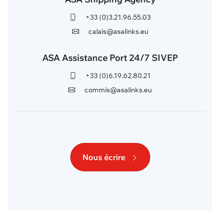
+33 (0)3.21.96.55.03
calais@asalinks.eu
ASA Assistance Port 24/7 SIVEP
+33 (0)6.19.62.80.21
commis@asalinks.eu
Nous écrire