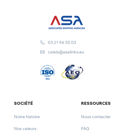
03 21 96 55 03
calais@asalinks.eu
SOCIÉTÉ
RESSOURCES
Notre histoire
Nous contacter
Nos valeurs
FAQ