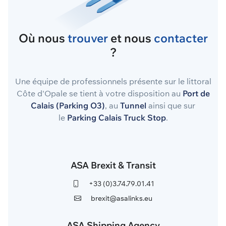
Où nous
trouver
et nous
contacter
?
Une équipe de professionnels présente sur le littoral
Côte d'Opale se tient à votre disposition au
Port de
Calais (Parking O3)
, au
Tunnel
ainsi que sur
le
Parking Calais Truck Stop
.
ASA Brexit & Transit
+33 (0)3.74.79.01.41
brexit@asalinks.eu
ASA Shipping Agency