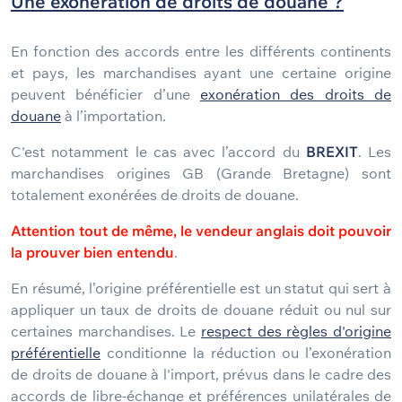
Une exonération de droits de douane ?
En fonction des accords entre les différents continents
et pays, les marchandises ayant une certaine origine
peuvent bénéficier d’une
exonération des droits de
douane
à l’importation.
C'est notamment le cas avec l’accord du
BREXIT
. Les
marchandises origines GB (Grande Bretagne) sont
totalement exonérées de droits de douane.
Attention tout de même, le vendeur anglais doit pouvoir
la prouver bien entendu
.
En résumé, l’origine préférentielle est un statut qui sert à
appliquer un taux de droits de douane réduit ou nul sur
certaines marchandises. Le
respect des règles d'origine
préférentielle
conditionne la réduction ou l’exonération
de droits de douane à l'import, prévus dans le cadre des
accords de libre-échange et préférences unilatérales de