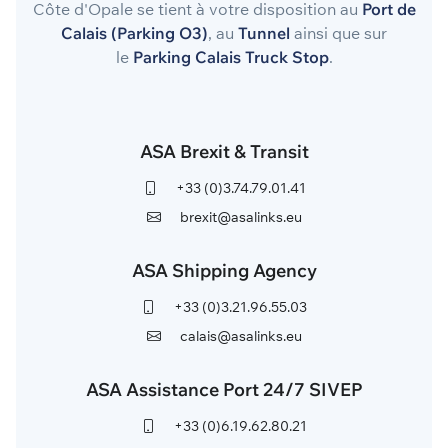
Côte d'Opale se tient à votre disposition au
Port de
Calais (Parking O3)
, au
Tunnel
ainsi que sur
le
Parking Calais Truck Stop
.
ASA Brexit & Transit
+33 (0)3.74.79.01.41
brexit@asalinks.eu
ASA Shipping Agency
+33 (0)3.21.96.55.03
calais@asalinks.eu
ASA Assistance Port 24/7 SIVEP
+33 (0)6.19.62.80.21