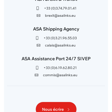
+33 (0)3.74.79.01.41
brexit@asalinks.eu
ASA Shipping Agency
+33 (0)3.21.96.55.03
calais@asalinks.eu
ASA Assistance Port 24/7 SIVEP
+33 (0)6.19.62.80.21
commis@asalinks.eu
Nous écrire