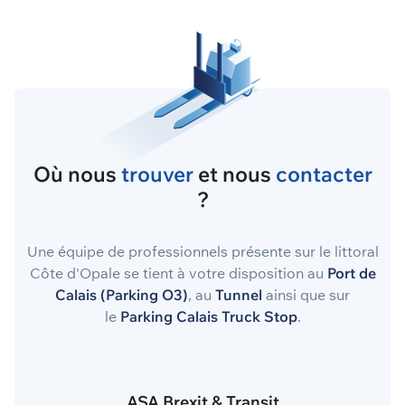
Où nous
trouver
et nous
contacter
?
Une équipe de professionnels présente sur le littoral
Côte d'Opale se tient à votre disposition au
Port de
Calais (Parking O3)
, au
Tunnel
ainsi que sur
le
Parking Calais Truck Stop
.
ASA Brexit & Transit