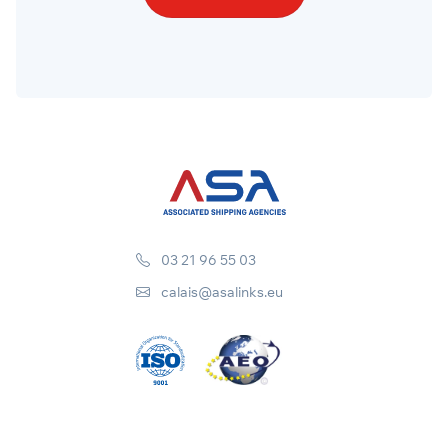
03 21 96 55 03
calais@asalinks.eu