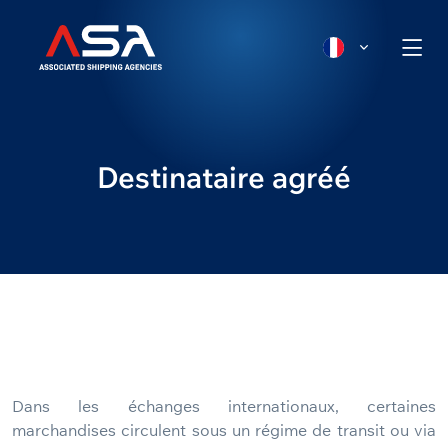
Destinataire agréé
Dans les échanges internationaux, certaines
marchandises circulent sous un régime de transit ou via