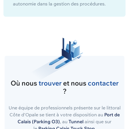
autonomie dans la gestion des procédures.
Où nous
trouver
et nous
contacter
?
Une équipe de professionnels présente sur le littoral
Côte d'Opale se tient à votre disposition au
Port de
Calais (Parking O3)
, au
Tunnel
ainsi que sur
le
Parking Calais Truck Stop
.