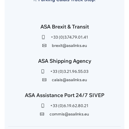
ASA Brexit & Transit
+33 (0)3.74.79.01.41
brexit@asalinks.eu
ASA Shipping Agency
+33 (0)3.21.96.55.03
calais@asalinks.eu
ASA Assistance Port 24/7 SIVEP
+33 (0)6.19.62.80.21
commis@asalinks.eu