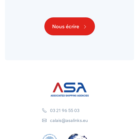
Nous écrire
03 21 96 55 03
calais@asalinks.eu