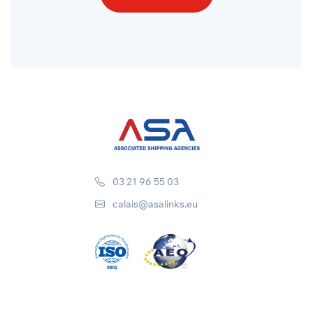
03 21 96 55 03
calais@asalinks.eu