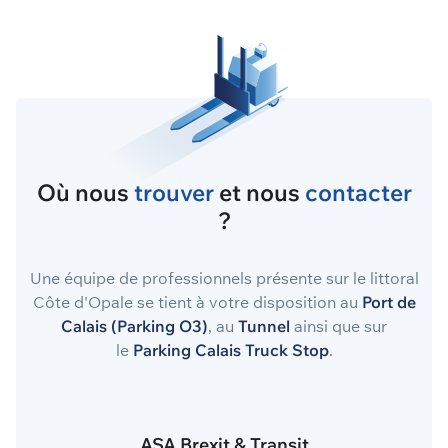
Où nous
trouver
et nous
contacter
?
Une équipe de professionnels présente sur le littoral
Côte d'Opale se tient à votre disposition au
Port de
Calais (Parking O3)
, au
Tunnel
ainsi que sur
le
Parking Calais Truck Stop
.
ASA Brexit & Transit