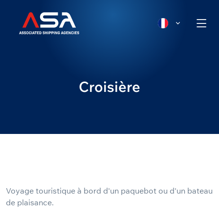
Croisière
Voyage touristique à bord d'un paquebot ou d'un bateau
de plaisance.