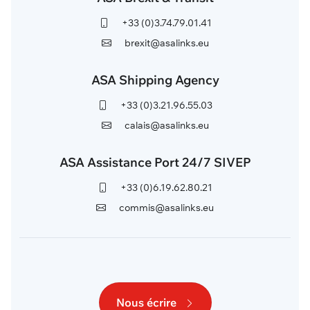
+33 (0)3.74.79.01.41
brexit@asalinks.eu
ASA Shipping Agency
+33 (0)3.21.96.55.03
calais@asalinks.eu
ASA Assistance Port 24/7 SIVEP
+33 (0)6.19.62.80.21
commis@asalinks.eu
Nous écrire