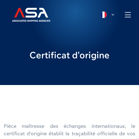
Certificat d'origine
Pièce maîtresse des échanges internationaux, le
certificat d'origine établit la traçabilité officielle de vos