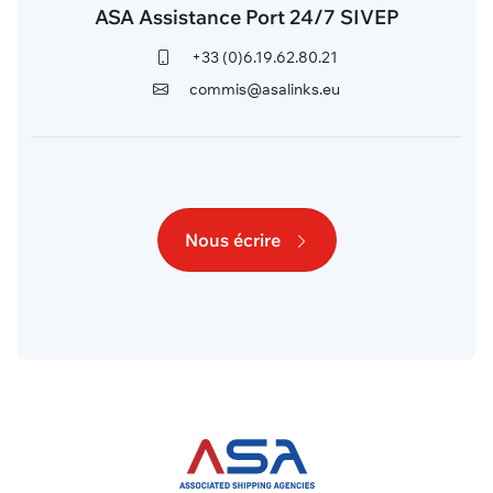
ASA Assistance Port 24/7 SIVEP
+33 (0)6.19.62.80.21
commis@asalinks.eu
Nous écrire