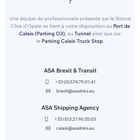
?
Une équipe de professionnels présente sur le littoral
Côte d'Opale se tient à votre disposition au
Port de
Calais (Parking O3)
, au
Tunnel
ainsi que sur
le
Parking Calais Truck Stop
.
ASA Brexit & Transit
+33 (0)3.74.79.01.41
brexit@asalinks.eu
ASA Shipping Agency
+33 (0)3.21.96.55.03
calais@asalinks.eu