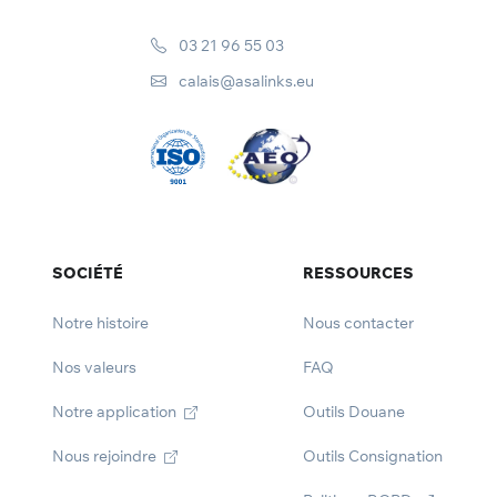
03 21 96 55 03
calais@asalinks.eu
SOCIÉTÉ
RESSOURCES
Notre histoire
Nous contacter
Nos valeurs
FAQ
Notre application
Outils Douane
Nous rejoindre
Outils Consignation